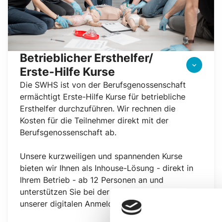
Betrieblicher Ersthelfer/ 
keyboard_arrow_down
Erste-Hilfe Kurse
Die SWHS ist von der Berufsgenossenschaft
ermächtigt Erste-Hilfe Kurse für betriebliche
Ersthelfer durchzuführen. Wir rechnen die
Kosten für die Teilnehmer direkt mit der
Berufsgenossenschaft ab.
Unsere kurzweiligen und spannenden Kurse
bieten wir Ihnen als Inhouse-Lösung - direkt in
Ihrem Betrieb - ab 12 Personen an und
unterstützen Sie bei der Planung sowie mit
unserer digitalen Anmeldemaske.