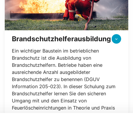
Brandschutzhelfer­ausbildung
keyboard_arrow_down
Ein wichtiger Baustein im betrieblichen
Brandschutz ist die Ausbildung von
Brandschutzhelfern. Betriebe haben eine
ausreichende Anzahl ausgebildeter
Brandschutzhelfer zu benennen (DGUV
Information 205-023). In dieser Schulung zum
Brandschutzhelfer lernen Sie den sicheren
Umgang mit und den Einsatz von
Feuerlöscheinrichtungen in Theorie und Praxis
sowie Kenntnisse zum betrieblichen
Brandschutz.