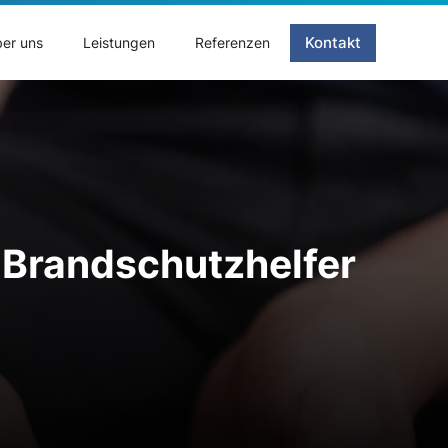
Kontakt
er uns
Leistungen
Referenzen
 / Brandschutzhelfer