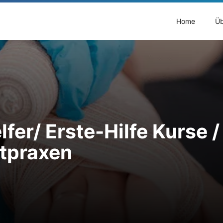
Home
Üb
lfer/ Erste-Hilfe Kurse
ztpraxen